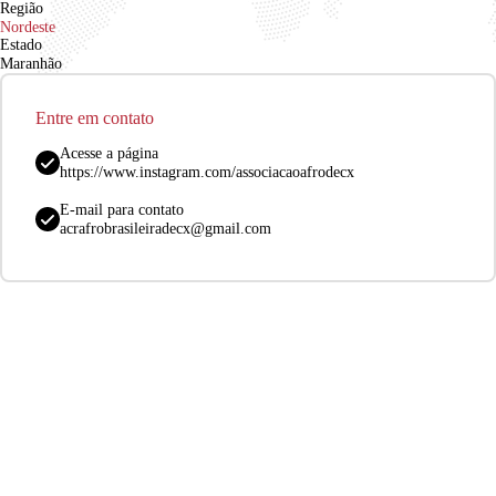
Região
Nordeste
Estado
Maranhão
Entre em contato
Acesse a página
https://www.instagram.com/associacaoafrodecx
E-mail para contato
acrafrobrasileiradecx@gmail.com