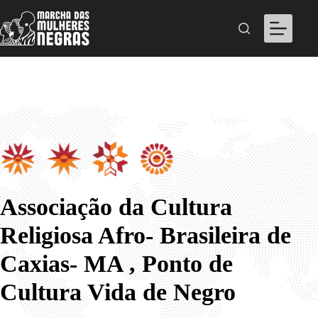
Pular
para
o
conteúdo
Associação da Cultura
Religiosa Afro- Brasileira de
Caxias- MA , Ponto de
Cultura Vida de Negro