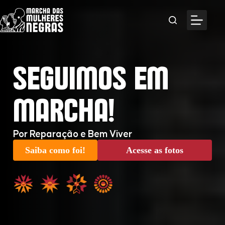
SEGUIMOS EM
MARCHA!
Por Reparação e Bem Viver
Saiba como foi!
Acesse as fotos