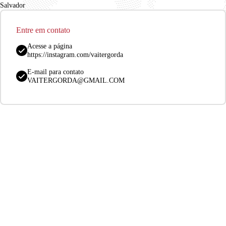
Salvador
Entre em contato
Acesse a página
https://instagram.com/vaitergorda
E-mail para contato
VAITERGORDA@GMAIL.COM