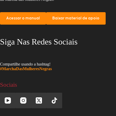
Acessar o manual
Baixar material de apoio
Siga Nas Redes Sociais
Compartilhe usando a hashtag!
#MarchaDasMulheresNegras
Sociais