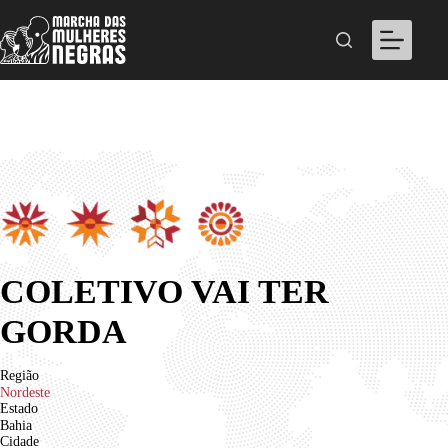
Pular
para
o
conteúdo
COLETIVO VAI TER
GORDA
Região
Nordeste
Estado
Bahia
Cidade