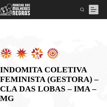
Pular
para
o
conteúdo
INDOMITA COLETIVA
FEMINISTA (GESTORA) –
CLA DAS LOBAS – IMA –
MG