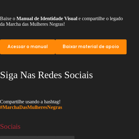
Baixe o
Manual de Identidade Visual
e compartilhe o legado
da Marcha das Mulheres Negras!
Acessar o manual
Baixar material de apoio
Siga Nas Redes Sociais
Compartilhe usando a hashtag!
#MarchaDasMulheresNegras
Sociais