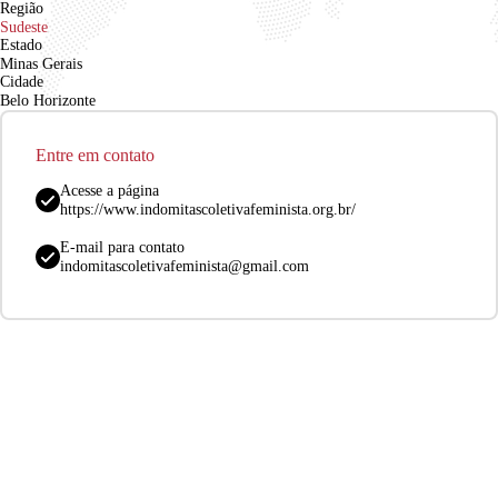
Região
Sudeste
Estado
Minas Gerais
Cidade
Belo Horizonte
Entre em contato
Acesse a página
https://www.indomitascoletivafeminista.org.br/
E-mail para contato
indomitascoletivafeminista@gmail.com